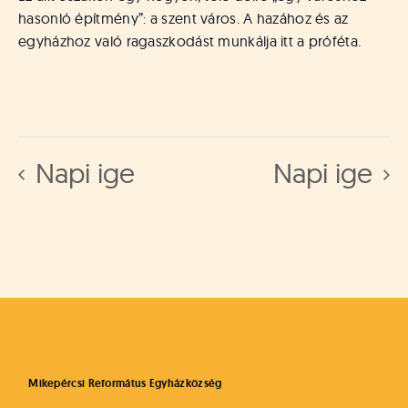
hasonló építmény”: a szent város. A hazához és az
egyházhoz való ragaszkodást munkálja itt a próféta.
Napi ige
Napi ige
Mikepércsi Református Egyházközség