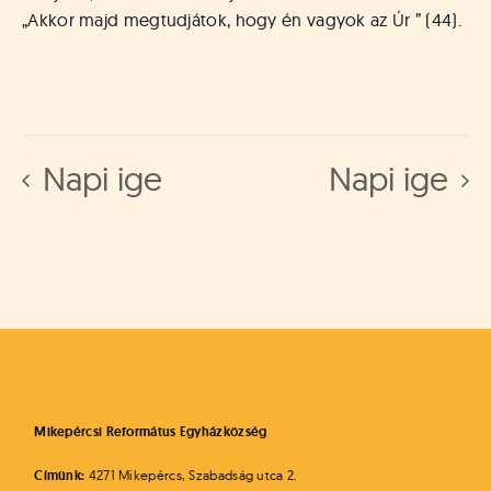
„Akkor majd megtudjátok, hogy én vagyok az Úr ” (44).
Napi ige
Napi ige
Mikepércsi Református Egyházközség
Címünk:
4271 Mikepércs, Szabadság utca 2.