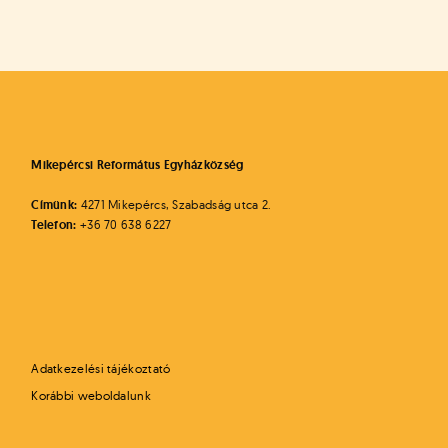
Mikepércsi Református Egyházközség
Címünk:
4271 Mikepércs, Szabadság utca 2.
Telefon:
+36 70 638 6227
Adatkezelési tájékoztató
Korábbi weboldalunk