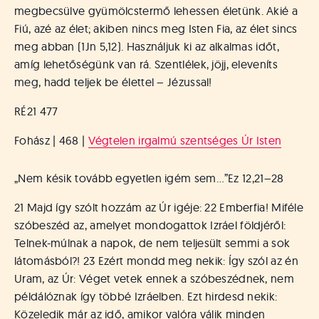
megbecsülve gyümölcstermő lehessen életünk. Akié a
Fiú, azé az élet; akiben nincs meg Isten Fia, az élet sincs
meg abban (1Jn 5,12). Használjuk ki az alkalmas időt,
amíg lehetőségünk van rá. Szentlélek, jöjj, eleveníts
meg, hadd teljek be élettel – Jézussal!
RÉ21 477
Fohász | 468 |
Végtelen irgalmú szentséges Úr Isten
„Nem késik tovább egyetlen igém sem…”
Ez 12,21–28
21 Majd így szólt hozzám az Úr igéje: 22 Emberfia! Miféle
szóbeszéd az, amelyet mondogattok Izráel földjéről:
Telnek-múlnak a napok, de nem teljesült semmi a sok
látomásból?! 23 Ezért mondd meg nekik: Így szól az én
Uram, az Úr: Véget vetek ennek a szóbeszédnek, nem
példálóznak így többé Izráelben. Ezt hirdesd nekik:
Közeledik már az idő, amikor valóra válik minden