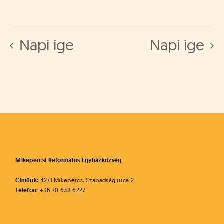
Napi ige
Napi ige
Mikepércsi Református Egyházközség
Címünk:
4271 Mikepércs, Szabadság utca 2.
Telefon:
+36 70 638 6227