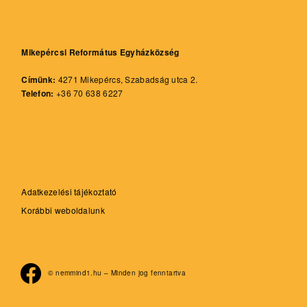
Mikepércsi Református Egyházközség
Címünk:
4271 Mikepércs, Szabadság utca 2.
Telefon:
+36 70 638 6227
Adatkezelési tájékoztató
Korábbi weboldalunk
© nemmind1.hu – Minden jog fenntartva