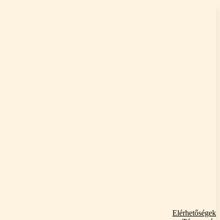
Elérhetőségek