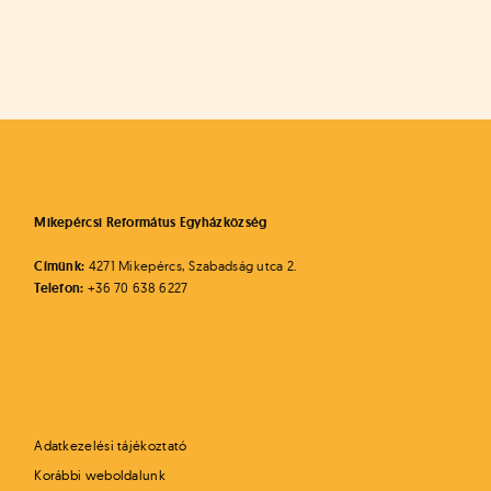
Mikepércsi Református Egyházközség
Címünk:
4271 Mikepércs, Szabadság utca 2.
Telefon:
+36 70 638 6227
Adatkezelési tájékoztató
Korábbi weboldalunk