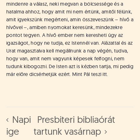
mindenre a válasz, neki megvan a bölcsessége és a
hatalma ahhoz, hogy amit mi nem értünk, amitől félünk,
amit igyekszünk megérteni, amin összeveszünk – hívő a
hívővel –, amiben nyomokat keresünk, mindezekre
pontot tegyen. A hívő ember nem keresheti úgy az
igazságot, hogy ne tudja, ez Istennél van. Alázattal és az
Urat magasztalva kell megállnunk a nap végén, tudva,
hogy van, amit nem vagyunk képesek felfogni, nem
tudunk kibogozni. De Isten azt is kézben tartja, mi pedig
már előre dicsérhetjük ezért. Mint Pál teszi itt.
Napi
Presbiteri bibliaórát
ige
tartunk vasárnap