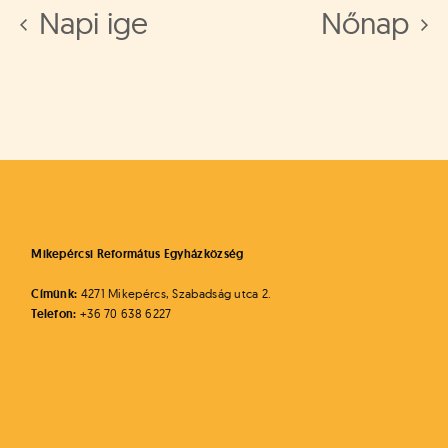
Napi ige
Nőnap
Mikepércsi Református Egyházközség
Címünk:
4271 Mikepércs, Szabadság utca 2.
Telefon:
+36 70 638 6227