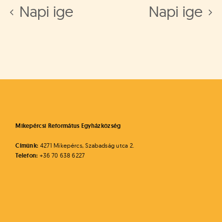
Napi ige
Napi ige
Mikepércsi Református Egyházközség
Címünk:
4271 Mikepércs, Szabadság utca 2.
Telefon:
+36 70 638 6227