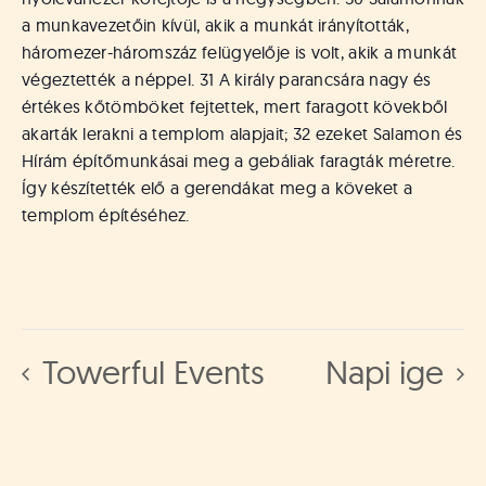
a munkavezetőin kívül, akik a munkát irányították,
háromezer-háromszáz felügyelője is volt, akik a munkát
végeztették a néppel. 31 A király parancsára nagy és
értékes kőtömböket fejtettek, mert faragott kövekből
akarták lerakni a templom alapjait; 32 ezeket Salamon és
Hírám építőmunkásai meg a gebáliak faragták méretre.
Így készítették elő a gerendákat meg a köveket a
templom építéséhez.
Towerful Events
Napi ige