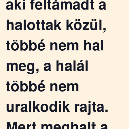
aki feltámadt a
halottak közül,
többé nem hal
meg, a halál
többé nem
uralkodik rajta.
Mert meghalt a