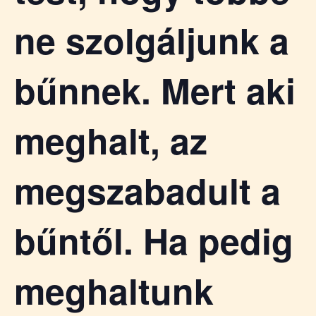
ne szolgáljunk a
bűnnek. Mert aki
meghalt, az
megszabadult a
bűntől. Ha pedig
meghaltunk