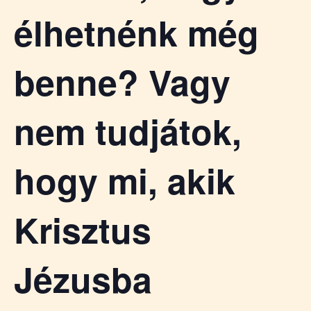
élhetnénk még
benne? Vagy
nem tudjátok,
hogy mi, akik
Krisztus
Jézusba