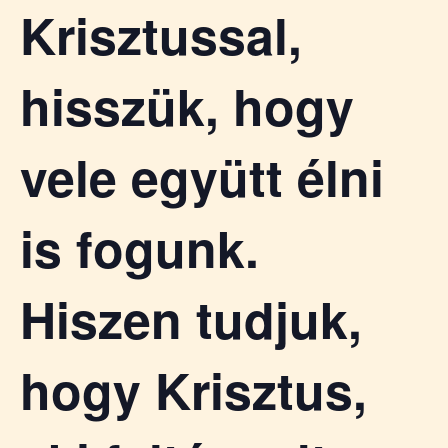
Krisztussal,
hisszük, hogy
vele együtt élni
is fogunk.
Hiszen tudjuk,
hogy Krisztus,