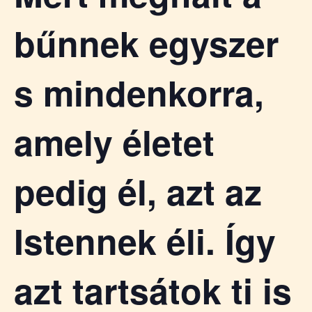
bűnnek egyszer
s mindenkorra,
amely életet
pedig él, azt az
Istennek éli. Így
azt tartsátok ti is