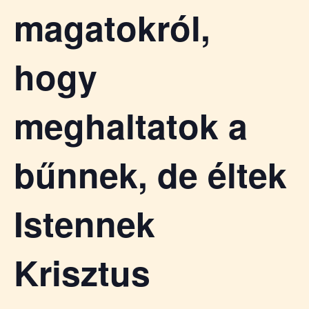
magatokról,
hogy
meghaltatok a
bűnnek, de éltek
Istennek
Krisztus