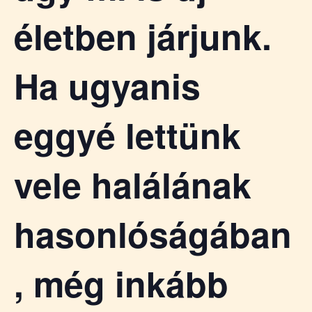
életben járjunk.
Ha ugyanis
eggyé lettünk
vele halálának
hasonlóságában
, még inkább