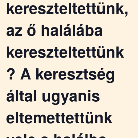
kereszteltettünk,
az ő halálába
kereszteltettünk
? A keresztség
által ugyanis
eltemettettünk