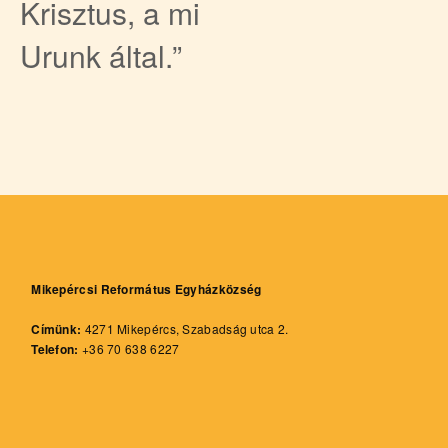
Krisztus, a mi
Urunk által.”
Mikepércsi Református Egyházközség
Címünk:
4271 Mikepércs, Szabadság utca 2.
Telefon:
+36 70 638 6227