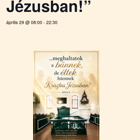
Jézusban!”
április 29 @ 08:00
-
22:30