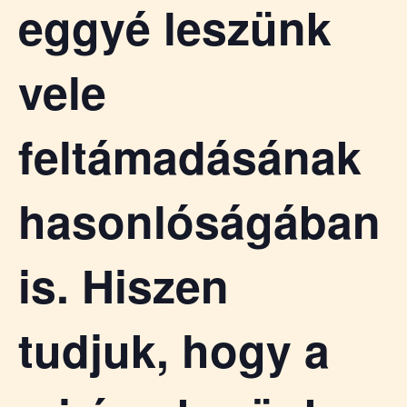
eggyé leszünk
vele
feltámadásának
hasonlóságában
is. Hiszen
tudjuk, hogy a