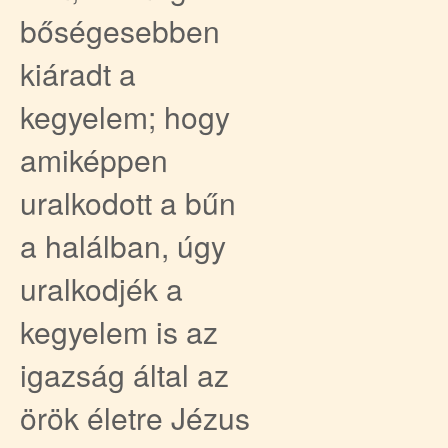
bőségesebben
kiáradt a
kegyelem; hogy
amiképpen
uralkodott a bűn
a halálban, úgy
uralkodjék a
kegyelem is az
igazság által az
örök életre Jézus