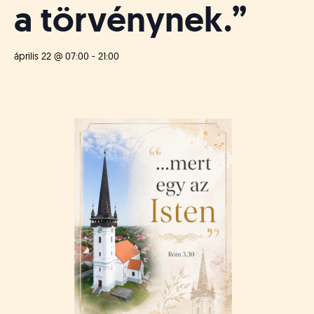
a törvénynek.”
április 22 @ 07:00
-
21:00