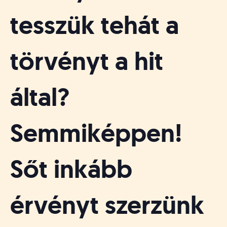
tesszük tehát a
törvényt a hit
által?
Semmiképpen!
Sőt inkább
érvényt szerzünk