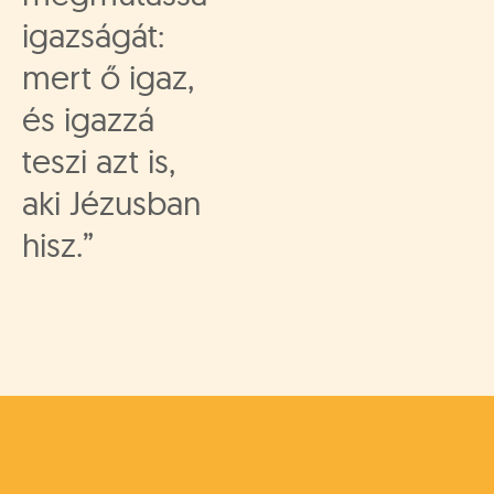
igazságát:
mert ő igaz,
és igazzá
teszi azt is,
aki Jézusban
hisz.”