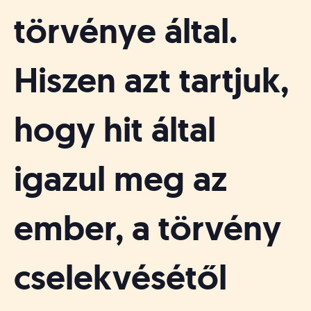
törvénye által.
Hiszen azt tartjuk,
hogy hit által
igazul meg az
ember, a törvény
cselekvésétől