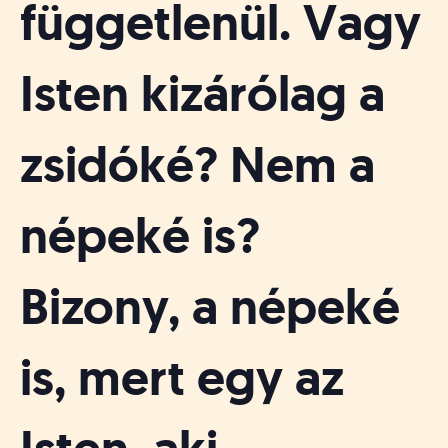
függetlenül. Vagy
Isten kizárólag a
zsidóké? Nem a
népeké is?
Bizony, a népeké
is, mert egy az