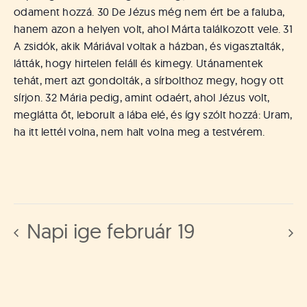
odament hozzá. 30 De Jézus még nem ért be a faluba,
hanem azon a helyen volt, ahol Márta találkozott vele. 31
A zsidók, akik Máriával voltak a házban, és vigasztalták,
látták, hogy hirtelen feláll és kimegy. Utánamentek
tehát, mert azt gondolták, a sírbolthoz megy, hogy ott
sírjon. 32 Mária pedig, amint odaért, ahol Jézus volt,
meglátta őt, leborult a lába elé, és így szólt hozzá: Uram,
ha itt lettél volna, nem halt volna meg a testvérem.
Napi ige február 19