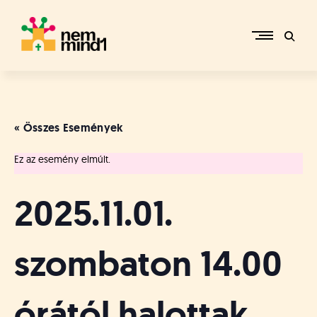
Skip
to
content
M
i
k
e
« Összes Események
p
é
Ez az esemény elmúlt.
r
c
s
2025.11.01.
i
R
e
szombaton 14.00
f
o
r
órától halottak
m