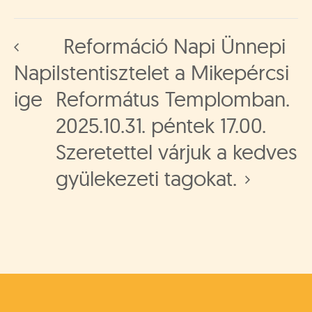
Reformáció Napi Ünnepi
Napi
Istentisztelet a Mikepércsi
ige
Református Templomban.
2025.10.31. péntek 17.00.
Szeretettel várjuk a kedves
gyülekezeti tagokat.