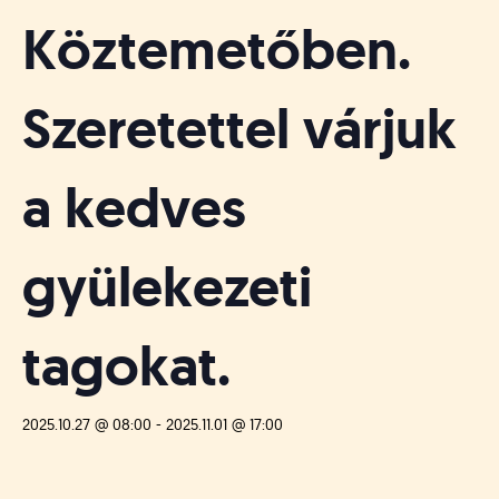
Köztemetőben.
Szeretettel várjuk
a kedves
gyülekezeti
tagokat.
2025.10.27 @ 08:00
-
2025.11.01 @ 17:00